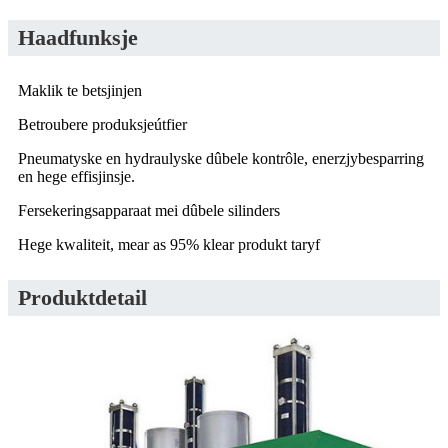
Haadfunksje
Maklik te betsjinjen
Betroubere produksjeútfier
Pneumatyske en hydraulyske dûbele kontrôle, enerzjybesparring
en hege effisjinsje.
Fersekeringsapparaat mei dûbele silinders
Hege kwaliteit, mear as 95% klear produkt taryf
Produktdetail