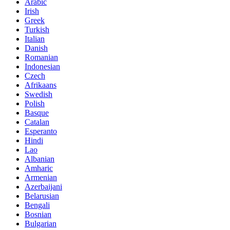
Arabic
Irish
Greek
Turkish
Italian
Danish
Romanian
Indonesian
Czech
Afrikaans
Swedish
Polish
Basque
Catalan
Esperanto
Hindi
Lao
Albanian
Amharic
Armenian
Azerbaijani
Belarusian
Bengali
Bosnian
Bulgarian