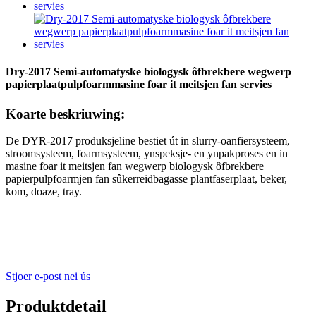
Dry-2017 Semi-automatyske biologysk ôfbrekbere wegwerp
papierplaatpulpfoarmmasine foar it meitsjen fan servies
Koarte beskriuwing:
De DYR-2017 produksjeline bestiet út in slurry-oanfiersysteem,
stroomsysteem, foarmsysteem, ynspeksje- en ynpakproses en in
masine foar it meitsjen fan wegwerp biologysk ôfbrekbere
papierpulpfoarmjen fan sûkerreidbagasse plantfaserplaat, beker,
kom, doaze, tray.
Stjoer e-post nei ús
Produktdetail