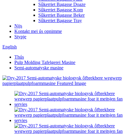
Sûkerriet Bagasse Doaze
Sûkerriet Bagasse Kom
Sûkerriet Bagasse Beker
Sûkerriet Bagasse Tray
Nijs
Kontakt mei ús opnimme
Stypje
English
Thús
Pulp Molding Tafelgerei Masine
Semi-automatyske masine