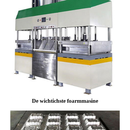
De wichtichste foarmmasine