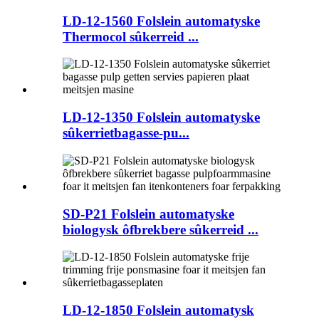
LD-12-1560 Folslein automatyske
Thermocol sûkerreid ...
LD-12-1350 Folslein automatyske
sûkerrietbagasse-pu...
SD-P21 Folslein automatyske
biologysk ôfbrekbere sûkerreid ...
LD-12-1850 Folslein automatysk