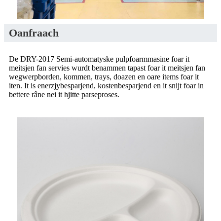
Oanfraach
De DRY-2017 Semi-automatyske pulpfoarmmasine foar it
meitsjen fan servies wurdt benammen tapast foar it meitsjen fan
wegwerpborden, kommen, trays, doazen en oare items foar it
iten. It is enerzjybesparjend, kostenbesparjend en it snijt foar in
bettere râne nei it hjitte parseproses.