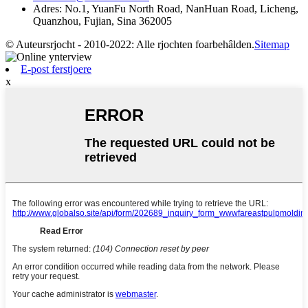
Adres: No.1, YuanFu North Road, NanHuan Road, Licheng,
Quanzhou, Fujian, Sina 362005
© Auteursrjocht - 2010-2022: Alle rjochten foarbehâlden.
Sitemap
E-post ferstjoere
x