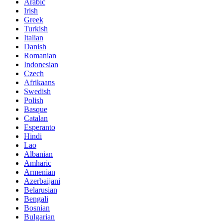
Arabic
Irish
Greek
Turkish
Italian
Danish
Romanian
Indonesian
Czech
Afrikaans
Swedish
Polish
Basque
Catalan
Esperanto
Hindi
Lao
Albanian
Amharic
Armenian
Azerbaijani
Belarusian
Bengali
Bosnian
Bulgarian